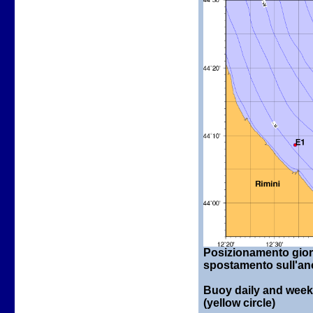
Posizionamento giorn
spostamento sull'anc
Buoy daily and weekl
(yellow circle)