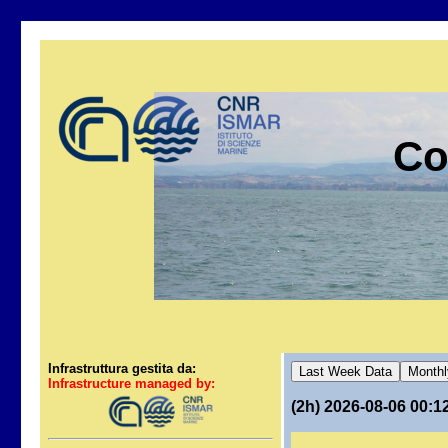
Co
Infrastruttura gestita da:
Infrastructure managed by:
(2h) 2026-08-06 00: